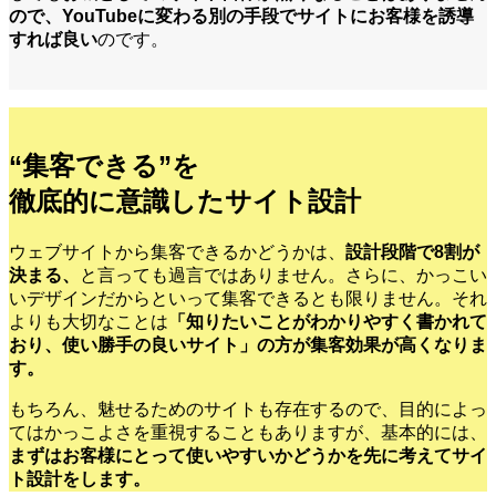
ので、YouTubeに変わる別の手段でサイトにお客様を誘導
すれば良い
のです。
“集客できる”を
徹底的に意識したサイト設計
ウェブサイトから集客できるかどうかは、
設計段階で8割が
決まる、
と言っても過言ではありません。さらに、かっこい
いデザインだからといって集客できるとも限りません。それ
よりも大切なことは
「知りたいことがわかりやすく書かれて
おり、使い勝手の良いサイト」の方が集客効果が高くなりま
す。
もちろん、魅せるためのサイトも存在するので、目的によっ
てはかっこよさを重視することもありますが、基本的には、
まずはお客様にとって使いやすいかどうかを先に考えてサイ
ト設計をします。