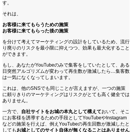
す。
それは、
お客様に来てもらうための施策
お客様に来てもらった後の施策
を分けて考えてマーケティングの設計をしているため、流行
り廃りのリスクを最小限に抑えつつ、効果も最大化すること
ができます。
もし、あなたがYouTubeのみで集客をしていたとして、ある
日突然アルゴリズムが変わって再生数が激減したら…集客数
は一気になくなってしまいます。
これは、他のSNSでも同じことが言えますが、一つの施策
に頼りきりのマーケティングはリスクがとても高く健全では
ありません。
一方で、
自社サイトをお城の本丸として構えて
おいて、そこ
にお客様を誘導するための手段としてYouTubeやInstagram
などの施策を行えば、例えYouTubeの再生回数が激減したと
しても
お城としてのサイト自体が無くなることはありません