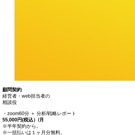
顧問契約
経営者・web担当者の
相談役
・zoom60分 ＋ 分析/戦略レポート
55,000円(税込）/月
※半年契約から。
※一括払いは１ヶ月分無料。