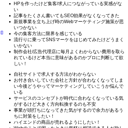
HPを作ったけど集客/求人につながっている実感がな
い
記事をたくさん書いてもSEO効果がなくなってきた
新規事業を立ち上げ時のWebマーケティング施策が思
いつかない
今の集客方法に限界を感じている
流行りに乗ってSNSマーケをはじめてみたけどうまく
いかない
制作会社/広告代理店に毎月よくわからない費用を取ら
れているけど本当に意味があるのかプロに判断して欲
しい！
自社サイトで求人する方法がわからない
お付き合いしていた会社と方針が合わなくなってしま
い今後どうやってマーケティングしていこうか悩んで
いる
サービスのコンセプトが時代に合わなくなっている気
がするけど大きく方向転換するのも不安
事業が頭打ちになってきた気がするので余力があるう
ちに対策をしたい！
ハイエンドの商品が売れるようにしたい！