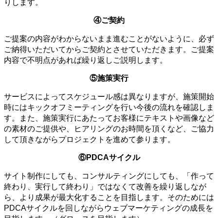
りします。
④ご契約
ご提案の内容がわからないまま進むことがないように、必ず
ご納得いただいてからご契約とさせていただきます。ご提案
内容で不明点があれば繰り返しご説明します。
⑤施策実行
サービスによってスケジュール感は異なりますが、施策開始
時にはキックオフミーティングを行い今後の流れを確認しま
す。また、施策実行にあたってお客様にテキストや画像など
の素材のご提供や、ヒアリングのお時間を頂くなど、ご協力
して頂きながらプロジェクトを進めて参ります。
⑥PDCAサイクル
サイト制作にしても、コンサルティングにしても、「作って
終わり、実行して終わり」ではなくて改善を繰り返しなが
ら、より成果が最大化することを目指します。そのためには
PDCAサイクルを回しながらウェブマーケティングの成長を