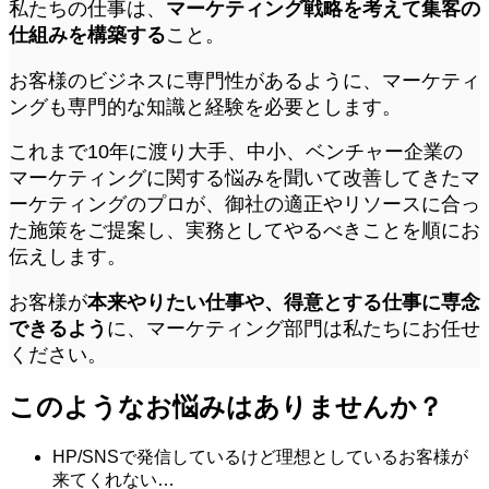
私たちの仕事は、
マーケティング戦略を考えて集客の
仕組みを構築する
こと。
お客様のビジネスに専門性があるように、マーケティ
ングも専門的な知識と経験を必要とします。
これまで10年に渡り大手、中小、ベンチャー企業の
マーケティングに関する悩みを聞いて改善してきたマ
ーケティングのプロが、御社の適正やリソースに合っ
た施策をご提案し、実務としてやるべきことを順にお
伝えします。
お客様が
本来やりたい仕事や、得意とする仕事に専念
できるよう
に、マーケティング部門は私たちにお任せ
ください。
このようなお悩みはありませんか？
HP/SNSで発信しているけど理想としているお客様が
来てくれない…