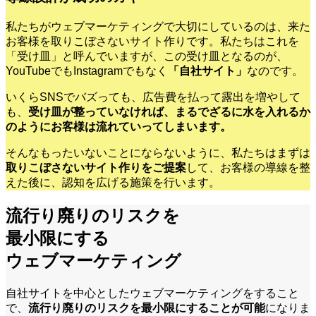
私たちがウェブマーケティングで大切にしているのは、来た
お客様を取りこぼさないサイト作りです。私たちはこれを
「受け皿」と呼んでいますが、この受け皿となるのが、
YouTubeでもInstagramでもなく
「自社サイト」
なのです。
いくらSNSでバズっても、広告費を払って露出を増やして
も、
受け皿が整っていなければ、まるでざるに水を入れるか
のようにお客様は流れていってしまいます。
そんなもったいないことにならないように、私たちはまずは
取りこぼさないサイト作りをご提案
して、お客様の導線を整
えた後に、認知を広げる施策を行います。
流行り廃りのリスクを
最小限にする
ウェブマーケティング
自社サイトを中心としたウェブマーケティングをすること
で、
流行り廃りのリスクを最小限にすることが可能
になりま